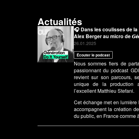
Actualités
🎧 Dans les coulisses de la
Alex Berger au micro de 𝑮𝒆́𝒏𝒆́𝒓𝒂𝒕𝒊
26.01.2025
Écouter le podcast
Nous sommes fiers de parta
passionnant du podcast GDI
revient sur son parcours, se
unique de la production 
l’excellent Matthieu Stefani.
Cet échange met en lumière le
accompagnent la création de 
du public, en France comme à 