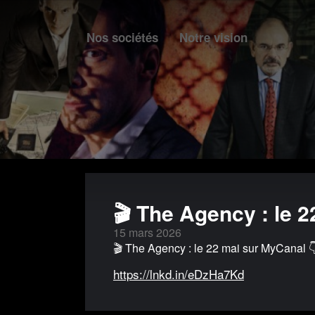
Nos sociétés
Notre vision
🎬 The Agency : le 2
15 mars 2026
🎬 The Agency : le 22 mai sur MyCanal 
https://lnkd.in/eDzHa7Kd