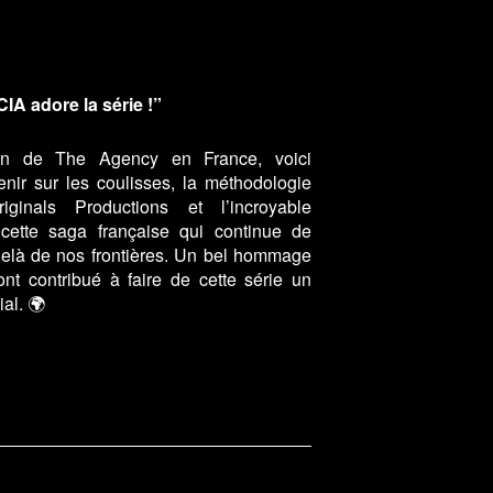
CIA adore la série !”
ion de The Agency en France, voici
enir sur les coulisses, la méthodologie
inals Productions et l’incroyable
cette saga française qui continue de
delà de nos frontières. Un bel hommage
nt contribué à faire de cette série un
al. 🌍