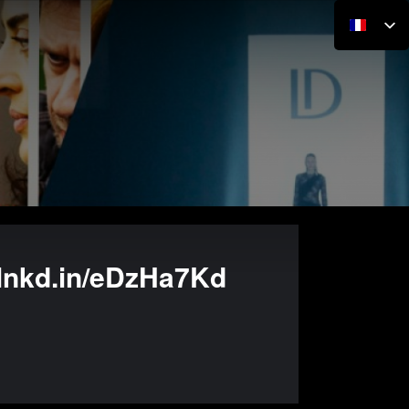
//lnkd.in/eDzHa7Kd