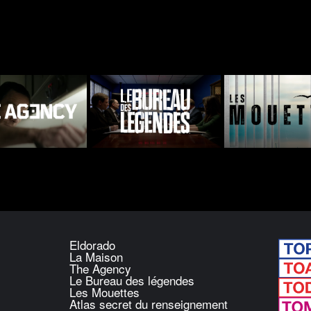
Eldorado
La Maison
The Agency
Le Bureau des légendes
Les Mouettes
Atlas secret du renseignement