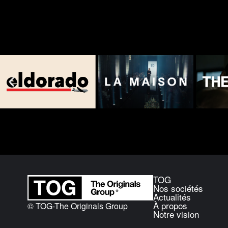
TOG
Nos sociétés
Actualités
À propos
© TOG-The Originals Group
Notre vision