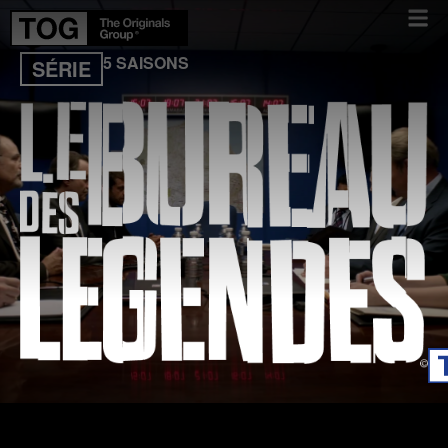
5 SAISONS
SÉRIE