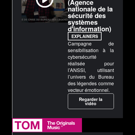
(Agence
nationale de la
sécurité des
systèmes
d'information)
EXPLAINERS
Campagne de
sensibilisation à la
cybersécurité
réalisée pour
l’ANSSI, utilisant
l’univers du Bureau
des légendes comme
vecteur émotionnel.
Regarder la
vidéo