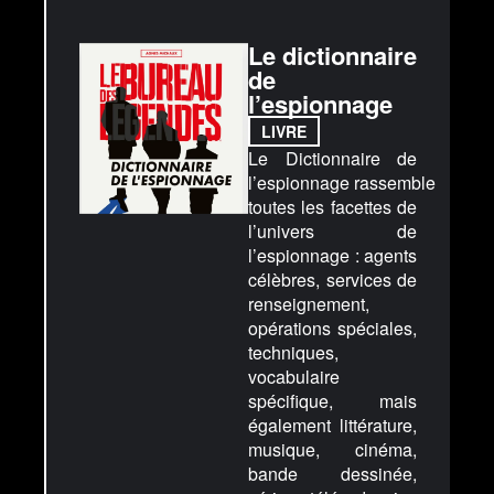
Le dictionnaire
de
l’espionnage
LIVRE
Le Dictionnaire de
l’espionnage rassemble
toutes les facettes de
l’univers de
l’espionnage : agents
célèbres, services de
renseignement,
opérations spéciales,
techniques,
vocabulaire
spécifique, mais
également littérature,
musique, cinéma,
bande dessinée,