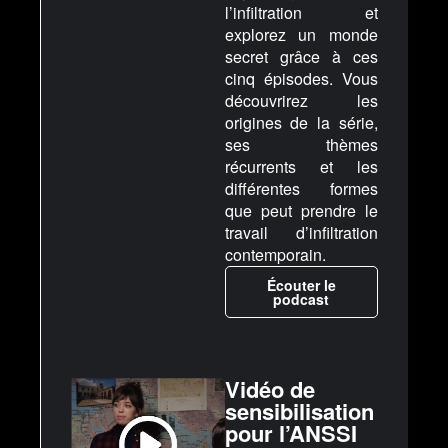
l’infiltration et
explorez un monde
secret grâce à ces
cinq épisodes. Vous
découvrirez les
origines de la série,
ses thèmes
récurrents et les
différentes formes
que peut prendre le
travail d’infiltration
contemporain.
Écouter le
podcast
Vidéo de
sensibilisation
pour l’ANSSI