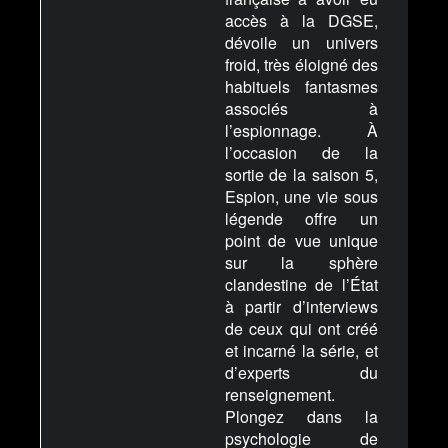
accès à la DGSE,
dévoile un univers
froid, très éloigné des
habituels fantasmes
associés à
l’espionnage. À
l’occasion de la
sortie de la saison 5,
Espion, une vie sous
légende offre un
point de vue unique
sur la sphère
clandestine de l’État
à partir d’interviews
de ceux qui ont créé
et incarné la série, et
d’experts du
renseignement.
Plongez dans la
psychologie de