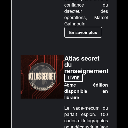
confiance du
directeur des
opérations, Marcel
Gaingouin.
En savoir plus
Atlas secret
du
renseignement
LIVRE
4ème édition
disponible en
libraire
Le vade-mecum du
parfait espion. 100
cartes et infographies
pour découvrir la face