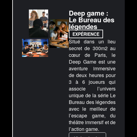
Deep game :
Le Bureau des
légendes
EXPÉRIENCE
Situé dans un lieu
secret de 300m2 au
cœur de Paris, le
Deep Game est une
aventure immersive
de deux heures pour
3 à 6 joueurs qui
associe l’univers
unique de la série Le
Bureau des légendes
avec le meilleur de
l’escape game, du
théâtre immersif et de
l’action game.