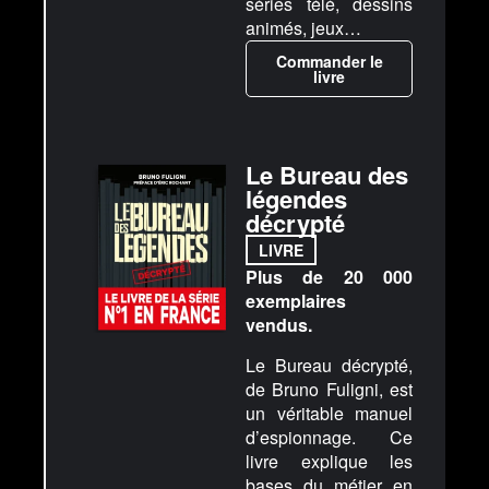
séries télé, dessins
animés, jeux…
Commander le
livre
Le Bureau des
légendes
décrypté
LIVRE
Plus de 20 000
exemplaires
vendus.
Le Bureau décrypté,
de Bruno Fuligni, est
un véritable manuel
d’espionnage. Ce
livre explique les
bases du métier en