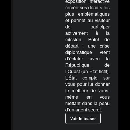
exposition interactive
recrée ses décors les
plus emblématiques
et permet au visiteur
de participer
activement à la
mission. Point de
départ : une crise
diplomatique vient
d’éclater avec la
République de
l’Ouest (un État fictif).
L’État compte sur
vous pour lui donner
le meilleur de vous-
même en vous
mettant dans la peau
d’un agent secret.
Voir le teaser