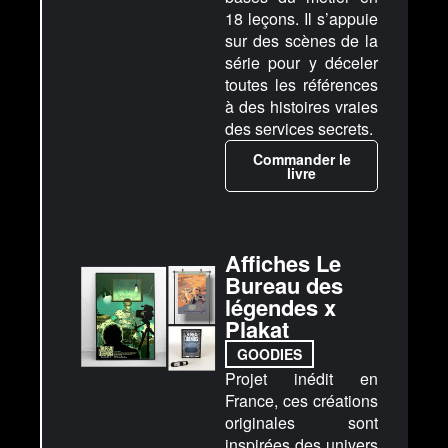
18 leçons. Il s’appuie
sur des scènes de la
série pour y déceler
toutes les références
à des histoires vraies
des services secrets.
Commander le
livre
Affiches Le
Bureau des
légendes x
Plakat
GOODIES
Projet inédit en
France, ces créations
originales sont
inspirées des univers