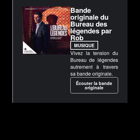
Bande
originale du
Bureau des
légendes par
Rob
MUSIQUE
Vivez la tension du
Bureau de légendes
autrement à travers
sa bande originale.
Écouter la bande
originale